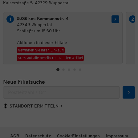
Kaiserstraße 5, 42329 Wuppertal
5.08 km: Kemmannstr. 4
42349 Wuppertal
Schließt um 18:30 Uhr
Aktionen in dieser Filiale
Gewinnen Sie Ihren Einkauf!
50% auf alle bereits reduzierten Artikel
Neue Filialsuche
Such
STANDORT ERMITTELN
AGB
Datenschutz
Cookie-Einstellungen
Impressum