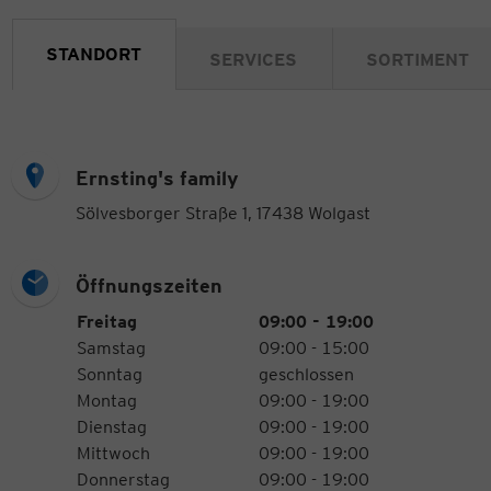
STANDORT
SERVICES
SORTIMENT
Ernsting's family
Sölvesborger Straße 1, 17438 Wolgast
Öffnungszeiten
Öffnungszeiten
Wochentag
Uhrzeiten
Freitag
09:00 - 19:00
Samstag
09:00 - 15:00
Sonntag
geschlossen
Montag
09:00 - 19:00
Dienstag
09:00 - 19:00
Mittwoch
09:00 - 19:00
Donnerstag
09:00 - 19:00