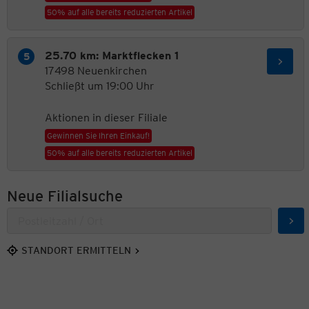
50% auf alle bereits reduzierten Artikel
25.70 km: Marktflecken 1
17498 Neuenkirchen
Schließt um 19:00 Uhr
Aktionen in dieser Filiale
Gewinnen Sie Ihren Einkauf!
50% auf alle bereits reduzierten Artikel
Neue Filialsuche
Suc
STANDORT ERMITTELN