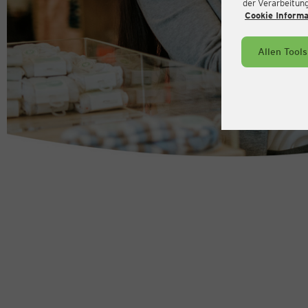
der Verarbeitung 
Cookie Inform
Allen Tool