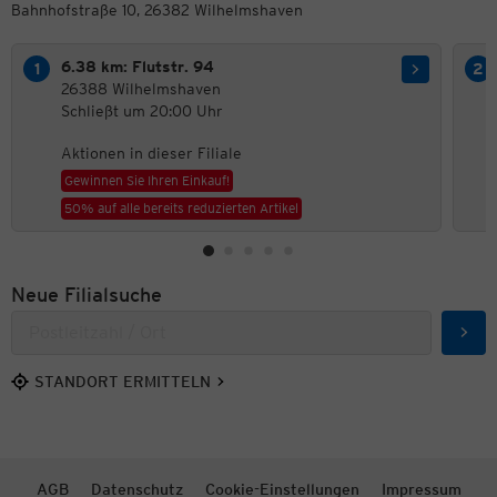
Bahnhofstraße 10, 26382 Wilhelmshaven
6.38 km: Flutstr. 94
26388 Wilhelmshaven
Schließt um 20:00 Uhr
Aktionen in dieser Filiale
Gewinnen Sie Ihren Einkauf!
50% auf alle bereits reduzierten Artikel
Neue Filialsuche
Such
STANDORT ERMITTELN
AGB
Datenschutz
Cookie-Einstellungen
Impressum