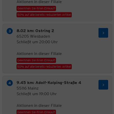
Aktionen in dieser Filiale
Gewinnen Sie Ihren Einkauf!
50% auf alle bereits reduzierten Artikel
8.02 km: Ostring 2
65205 Wiesbaden
Schließt um 20:00 Uhr
Aktionen in dieser Filiale
Gewinnen Sie Ihren Einkauf!
50% auf alle bereits reduzierten Artikel
9.45 km: Adolf-Kolping-Straße 4
55116 Mainz
Schließt um 19:00 Uhr
Aktionen in dieser Filiale
Gewinnen Sie Ihren Einkauf!