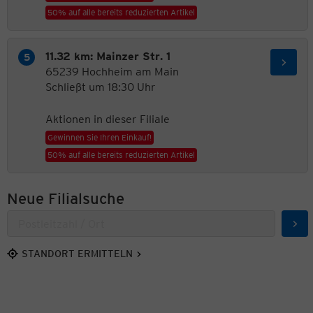
50% auf alle bereits reduzierten Artikel
11.32 km: Mainzer Str. 1
65239 Hochheim am Main
Schließt um 18:30 Uhr
Aktionen in dieser Filiale
Gewinnen Sie Ihren Einkauf!
50% auf alle bereits reduzierten Artikel
Neue Filialsuche
Suc
STANDORT ERMITTELN