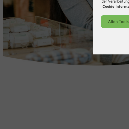
der Verarbeitung 
Cookie Inform
Allen Tool