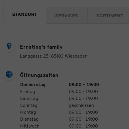
STANDORT
SERVICES
SORTIMENT
Ernsting's family
Langgasse 25, 65183 Wiesbaden
Öffnungszeiten
Öffnungszeiten
Wochentag
Uhrzeiten
Donnerstag
09:00 - 19:00
Freitag
09:00 - 19:00
Samstag
09:00 - 19:00
Sonntag
geschlossen
Montag
09:00 - 19:00
Dienstag
09:00 - 19:00
Mittwoch
09:00 - 19:00