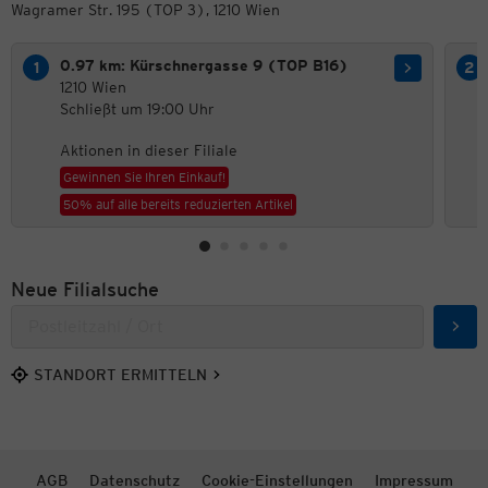
Wagramer Str. 195 (TOP 3), 1210 Wien
0.97 km: Kürschnergasse 9 (TOP B16)
1210 Wien
Schließt um 19:00 Uhr
Aktionen in dieser Filiale
Gewinnen Sie Ihren Einkauf!
50% auf alle bereits reduzierten Artikel
Neue Filialsuche
Such
STANDORT ERMITTELN
AGB
Datenschutz
Cookie-Einstellungen
Impressum