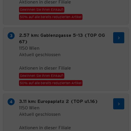
Aktionen in dieser Filiale
Gewinnen Sie Ihren Einkauf!
50% auf alle bereits reduzierten Artikel
2.57 km: Gablenzgasse 5-13 (TOP OG
67)
1150 Wien
Aktuell geschlossen
Aktionen in dieser Filiale
Gewinnen Sie Ihren Einkauf!
50% auf alle bereits reduzierten Artikel
3.11 km: Europaplatz 2 (TOP u1.16)
1150 Wien
Aktuell geschlossen
Aktionen in dieser Filiale