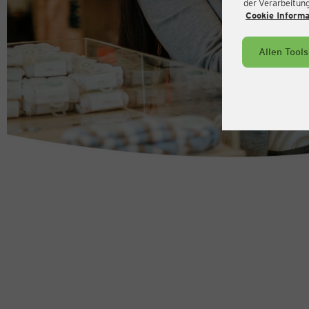
der Verarbeitung 
Cookie Inform
Allen Tool