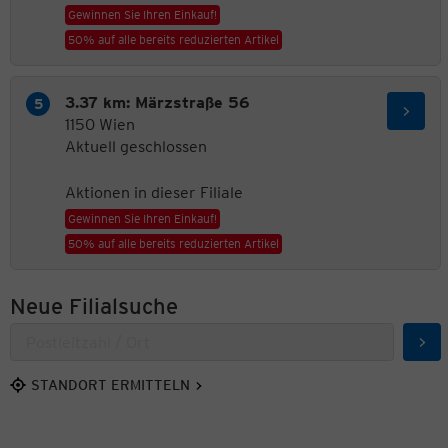
Gewinnen Sie Ihren Einkauf!
50% auf alle bereits reduzierten Artikel
3.37 km: Märzstraße 56
1150 Wien
Aktuell geschlossen
Aktionen in dieser Filiale
Gewinnen Sie Ihren Einkauf!
50% auf alle bereits reduzierten Artikel
Neue Filialsuche
Suc
STANDORT ERMITTELN