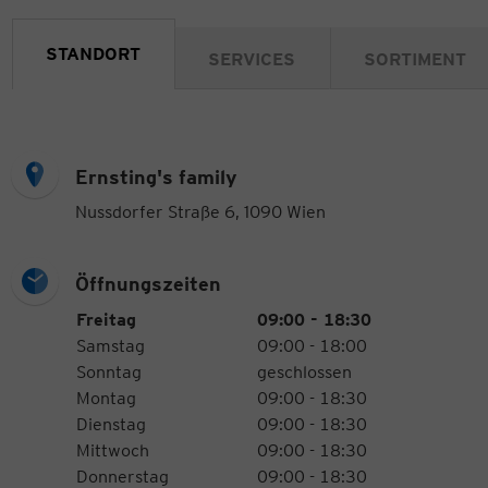
STANDORT
SERVICES
SORTIMENT
Ernsting's family
Nussdorfer Straße 6, 1090 Wien
Öffnungszeiten
Öffnungszeiten
Wochentag
Uhrzeiten
Freitag
09:00 - 18:30
Samstag
09:00 - 18:00
Sonntag
geschlossen
Montag
09:00 - 18:30
Dienstag
09:00 - 18:30
Mittwoch
09:00 - 18:30
Donnerstag
09:00 - 18:30