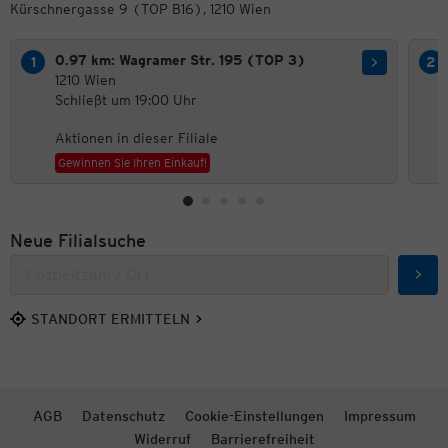
Kürschnergasse 9 (TOP B16), 1210 Wien
0.97 km: Wagramer Str. 195 (TOP 3)
1210 Wien
Schließt um 19:00 Uhr
Aktionen in dieser Filiale
Gewinnen Sie Ihren Einkauf!
Neue Filialsuche
Such
STANDORT ERMITTELN
AGB
Datenschutz
Cookie-Einstellungen
Impressum
Widerruf
Barrierefreiheit