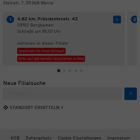
Steinstr. 7, 59368 Werne
4.62 km: Präsidentenstr. 42
59192 Bergkamen
Schließt um 18:30 Uhr
Aktionen in dieser Filiale
Gewinnen Sie Ihren Einkauf!
50% auf alle bereits reduzierten Artikel
Neue Filialsuche
Such
STANDORT ERMITTELN
AGB
Datenschutz
Cookie-Einstellungen
Impressum