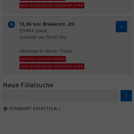
50% auf alle bereits reduzierten Artikel
13.36 km: Brüderstr. 20
59494 Soest
Schließt um 19:00 Uhr
Aktionen in dieser Filiale
Gewinnen Sie Ihren Einkauf!
50% auf alle bereits reduzierten Artikel
Neue Filialsuche
Suc
STANDORT ERMITTELN