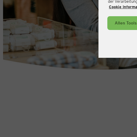
der Verarbeitung 
Cookie Inform
Allen Tool