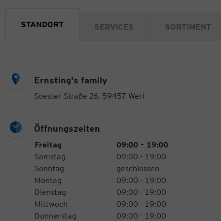
STANDORT
SERVICES
SORTIMENT
Ernsting's family
Soester Straße 26, 59457 Werl
Öffnungszeiten
Öffnungszeiten
Wochentag
Uhrzeiten
Freitag
09:00 - 19:00
Samstag
09:00 - 19:00
Sonntag
geschlossen
Montag
09:00 - 19:00
Dienstag
09:00 - 19:00
Mittwoch
09:00 - 19:00
Donnerstag
09:00 - 19:00