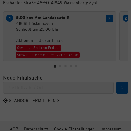
Brabanter Straße 48-50, 41849 Wassenberg-Myhl
5.93 km: Am Landabsatz 9
41836 Hückelhoven
Schließt um 20:00 Uhr
Aktionen in dieser Filiale
Gewinnen Sie Ihren Einkauf!
50% auf alle bereits reduzierten Artikel
Neue Filialsuche
Such
STANDORT ERMITTELN
AGB
Datenschutz
Cookie-Einstellungen
Impressum