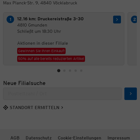
Max Planck-Str. 9, 4840 Vöcklabruck
12.16 km: Druckereistraße 3-30
4810 Gmunden
Schließt um 18:30 Uhr
Aktionen in dieser Filiale
Gewinnen Sie Ihren Einkauf!
50% auf alle bereits reduzierten Artikel
Neue Filialsuche
Such
STANDORT ERMITTELN
AGB
Datenschutz
Cookie-Einstellungen
Impressum