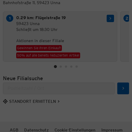
Bahnhofstraße 11, 59423 Unna
0.29 km: Flügelstraße 19
59423 Unna
Schließt um 18:30 Uhr
Aktionen in dieser Filiale
Gewinnen Sie Ihren Einkauf!
50% auf alle bereits reduzierten Artikel
Neue Filialsuche
Such
STANDORT ERMITTELN
AGB
Datenschutz
Cookie-Einstellungen
Impressum