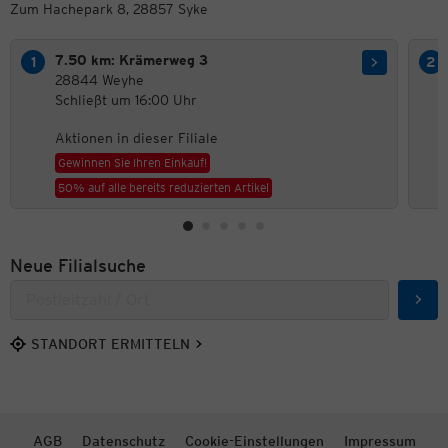
Zum Hachepark 8, 28857 Syke
7.50 km: Krämerweg 3
28844 Weyhe
Schließt um 16:00 Uhr
Aktionen in dieser Filiale
Gewinnen Sie Ihren Einkauf!
50% auf alle bereits reduzierten Artikel
Neue Filialsuche
Such
STANDORT ERMITTELN
AGB
Datenschutz
Cookie-Einstellungen
Impressum