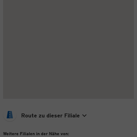
Route zu dieser Filiale
Weitere Filialen in der Nähe von: