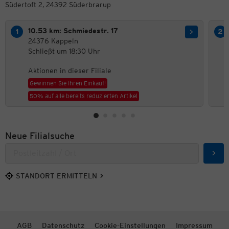
Südertoft 2, 24392 Süderbrarup
10.53 km: Schmiedestr. 17
24376 Kappeln
Schließt um 18:30 Uhr
Aktionen in dieser Filiale
Gewinnen Sie Ihren Einkauf!
50% auf alle bereits reduzierten Artikel
Neue Filialsuche
Such
STANDORT ERMITTELN
AGB
Datenschutz
Cookie-Einstellungen
Impressum