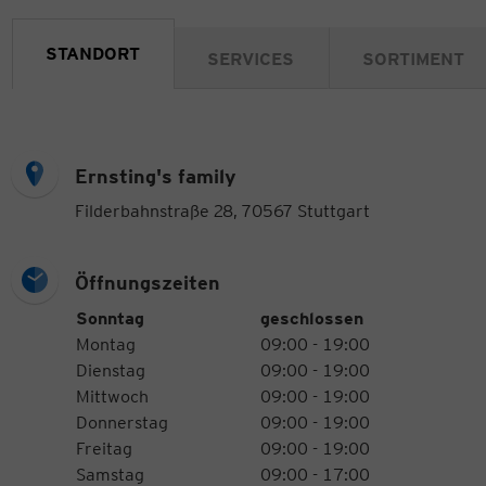
STANDORT
SERVICES
SORTIMENT
Ernsting's family
Filderbahnstraße 28, 70567 Stuttgart
Öffnungszeiten
Öffnungszeiten
Wochentag
Uhrzeiten
Sonntag
geschlossen
Montag
09:00 - 19:00
Dienstag
09:00 - 19:00
Mittwoch
09:00 - 19:00
Donnerstag
09:00 - 19:00
Freitag
09:00 - 19:00
Samstag
09:00 - 17:00