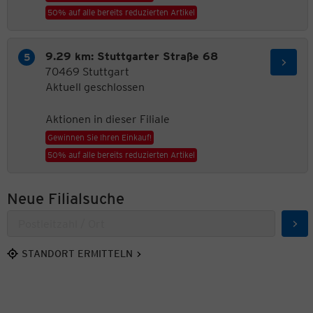
50% auf alle bereits reduzierten Artikel
9.29 km: Stuttgarter Straße 68
70469 Stuttgart
Aktuell geschlossen
Aktionen in dieser Filiale
Gewinnen Sie Ihren Einkauf!
50% auf alle bereits reduzierten Artikel
Neue Filialsuche
Suc
STANDORT ERMITTELN