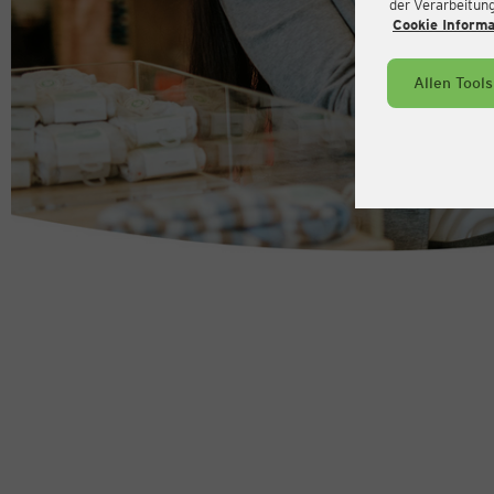
der Verarbeitung 
Cookie Inform
Allen Tool