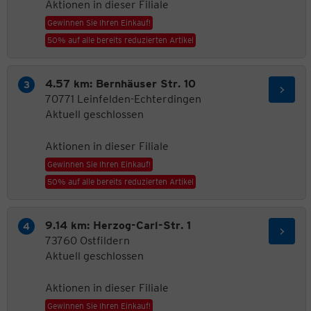
Aktionen in dieser Filiale
Gewinnen Sie Ihren Einkauf!
50% auf alle bereits reduzierten Artikel
4.57 km: Bernhäuser Str. 10
70771 Leinfelden-Echterdingen
Aktuell geschlossen
Aktionen in dieser Filiale
Gewinnen Sie Ihren Einkauf!
50% auf alle bereits reduzierten Artikel
9.14 km: Herzog-Carl-Str. 1
73760 Ostfildern
Aktuell geschlossen
Aktionen in dieser Filiale
Gewinnen Sie Ihren Einkauf!