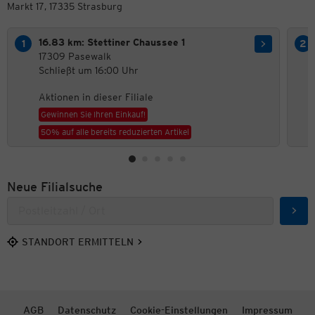
Markt 17, 17335 Strasburg
16.83 km: Stettiner Chaussee 1
17309 Pasewalk
Schließt um 16:00 Uhr
Aktionen in dieser Filiale
Gewinnen Sie Ihren Einkauf!
50% auf alle bereits reduzierten Artikel
Neue Filialsuche
Such
STANDORT ERMITTELN
AGB
Datenschutz
Cookie-Einstellungen
Impressum