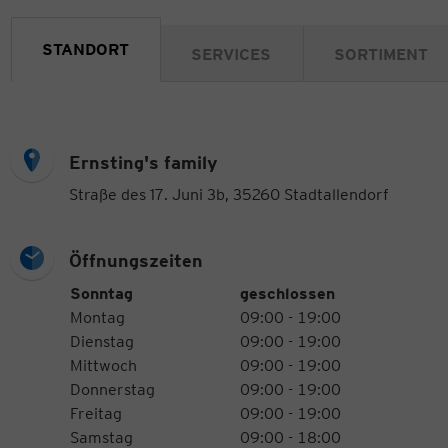
STANDORT
SERVICES
SORTIMENT
Ernsting's family
Straße des 17. Juni 3b, 35260 Stadtallendorf
Öffnungszeiten
Öffnungszeiten
Wochentag
Uhrzeiten
Sonntag
geschlossen
Montag
09:00 - 19:00
Dienstag
09:00 - 19:00
Mittwoch
09:00 - 19:00
Donnerstag
09:00 - 19:00
Freitag
09:00 - 19:00
Samstag
09:00 - 18:00