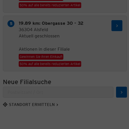
50% auf alle bereits reduzierten Artikel
19.89 km: Obergasse 30 - 32
36304 Alsfeld
Aktuell geschlossen
Aktionen in dieser Filiale
Gewinnen Sie Ihren Einkauf!
50% auf alle bereits reduzierten Artikel
Neue Filialsuche
Suc
STANDORT ERMITTELN