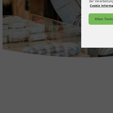
der Verarbeitung 
Cookie Inform
Allen Tool