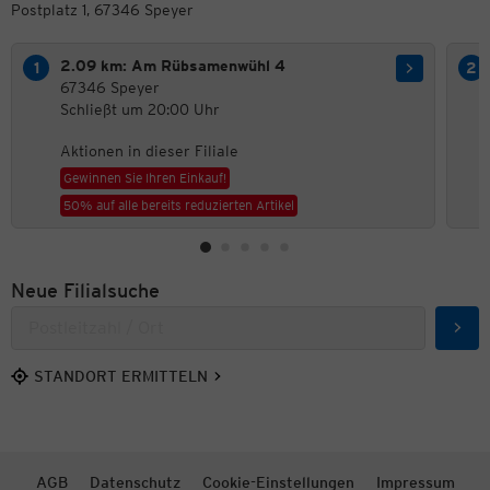
Postplatz 1, 67346 Speyer
2.09 km: Am Rübsamenwühl 4
67346 Speyer
Schließt um 20:00 Uhr
Aktionen in dieser Filiale
Gewinnen Sie Ihren Einkauf!
50% auf alle bereits reduzierten Artikel
Neue Filialsuche
Such
STANDORT ERMITTELN
AGB
Datenschutz
Cookie-Einstellungen
Impressum