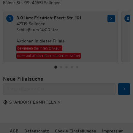
Kölner Str. 99, 42651 Solingen
3.01 km: Friedrich-Ebert-Str. 101
42719 Solingen
Schließt um 14:00 Uhr
Aktionen in dieser Filiale
Gewinnen Sie Ihren Einkauf!
50% auf alle bereits reduzierten Artikel
Neue Filialsuche
Such
STANDORT ERMITTELN
AGB
Datenschutz
Cookie-Einstellungen
Impressum