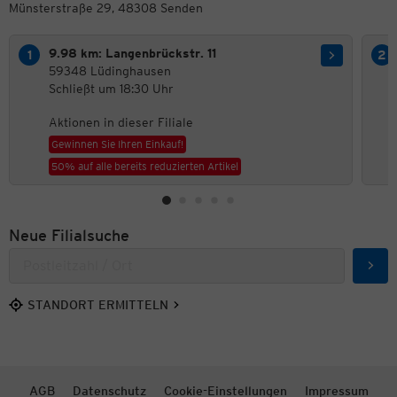
Münsterstraße 29, 48308 Senden
9.98 km: Langenbrückstr. 11
59348 Lüdinghausen
Schließt um 18:30 Uhr
Aktionen in dieser Filiale
Gewinnen Sie Ihren Einkauf!
50% auf alle bereits reduzierten Artikel
Neue Filialsuche
Such
STANDORT ERMITTELN
AGB
Datenschutz
Cookie-Einstellungen
Impressum