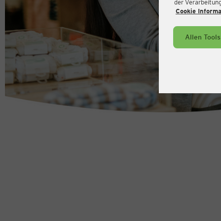
der Verarbeitung 
Cookie Inform
Allen Tool