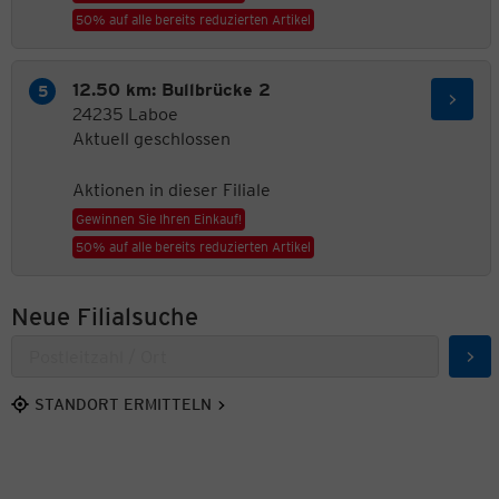
50% auf alle bereits reduzierten Artikel
12.50 km: Bullbrücke 2
24235 Laboe
Aktuell geschlossen
Aktionen in dieser Filiale
Gewinnen Sie Ihren Einkauf!
50% auf alle bereits reduzierten Artikel
Neue Filialsuche
Suc
STANDORT ERMITTELN