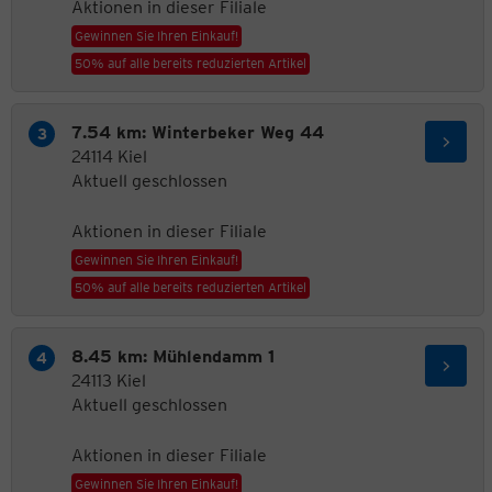
Aktionen in dieser Filiale
Gewinnen Sie Ihren Einkauf!
50% auf alle bereits reduzierten Artikel
7.54 km: Winterbeker Weg 44
24114 Kiel
Aktuell geschlossen
Aktionen in dieser Filiale
Gewinnen Sie Ihren Einkauf!
50% auf alle bereits reduzierten Artikel
8.45 km: Mühlendamm 1
24113 Kiel
Aktuell geschlossen
Aktionen in dieser Filiale
Gewinnen Sie Ihren Einkauf!