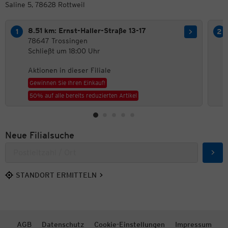
Saline 5, 78628 Rottweil
8.51 km: Ernst-Haller-Straße 13-17
78647 Trossingen
Schließt um 18:00 Uhr
Aktionen in dieser Filiale
Gewinnen Sie Ihren Einkauf!
50% auf alle bereits reduzierten Artikel
Neue Filialsuche
Such
STANDORT ERMITTELN
AGB
Datenschutz
Cookie-Einstellungen
Impressum