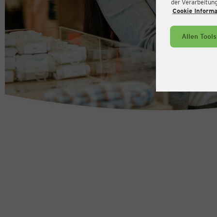
der Verarbeitung 
Cookie Inform
Allen Tool