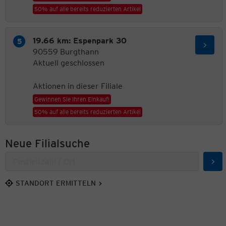
50% auf alle bereits reduzierten Artikel
19.66 km: Espenpark 30
90559 Burgthann
Aktuell geschlossen
Aktionen in dieser Filiale
Gewinnen Sie Ihren Einkauf!
50% auf alle bereits reduzierten Artikel
Neue Filialsuche
Suc
STANDORT ERMITTELN