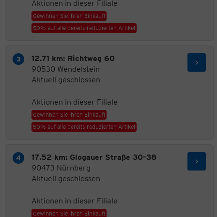
Aktionen in dieser Filiale
Gewinnen Sie Ihren Einkauf!
50% auf alle bereits reduzierten Artikel
12.71 km: Richtweg 60
90530 Wendelstein
Aktuell geschlossen
Aktionen in dieser Filiale
Gewinnen Sie Ihren Einkauf!
50% auf alle bereits reduzierten Artikel
17.52 km: Glogauer Straße 30-38
90473 Nürnberg
Aktuell geschlossen
Aktionen in dieser Filiale
Gewinnen Sie Ihren Einkauf!