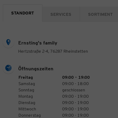
STANDORT
SERVICES
SORTIMENT
Ernsting's family
Hertzstraße 2-4, 76287 Rheinstetten
Öffnungszeiten
Öffnungszeiten
Wochentag
Uhrzeiten
Freitag
09:00 - 19:00
Samstag
09:00 - 18:00
Sonntag
geschlossen
Montag
09:00 - 19:00
Dienstag
09:00 - 19:00
Mittwoch
09:00 - 19:00
Donnerstag
09:00 - 19:00