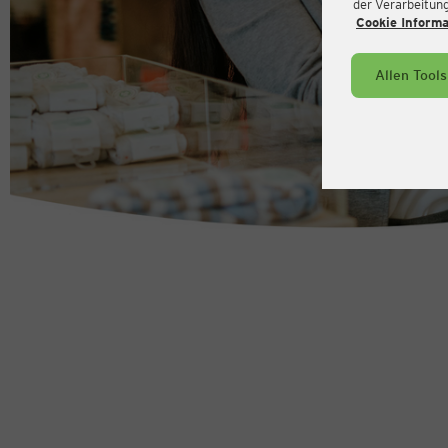
der Verarbeitung 
Cookie Inform
Allen Tool