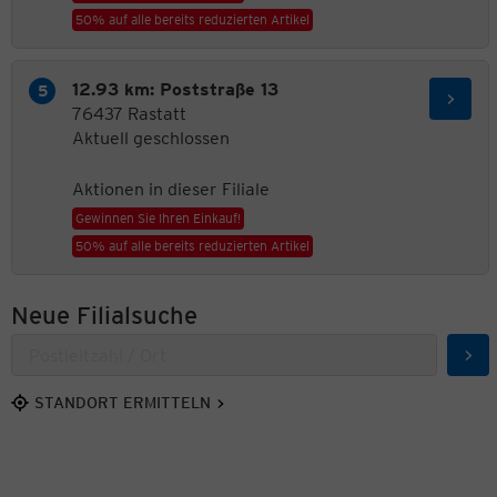
50% auf alle bereits reduzierten Artikel
12.93 km: Poststraße 13
76437 Rastatt
Aktuell geschlossen
Aktionen in dieser Filiale
Gewinnen Sie Ihren Einkauf!
50% auf alle bereits reduzierten Artikel
Neue Filialsuche
Suc
STANDORT ERMITTELN