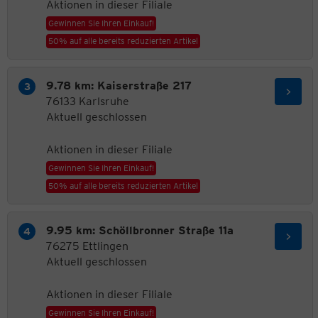
Aktionen in dieser Filiale
Gewinnen Sie Ihren Einkauf!
50% auf alle bereits reduzierten Artikel
9.78 km: Kaiserstraße 217
76133 Karlsruhe
Aktuell geschlossen
Aktionen in dieser Filiale
Gewinnen Sie Ihren Einkauf!
50% auf alle bereits reduzierten Artikel
9.95 km: Schöllbronner Straße 11a
76275 Ettlingen
Aktuell geschlossen
Aktionen in dieser Filiale
Gewinnen Sie Ihren Einkauf!