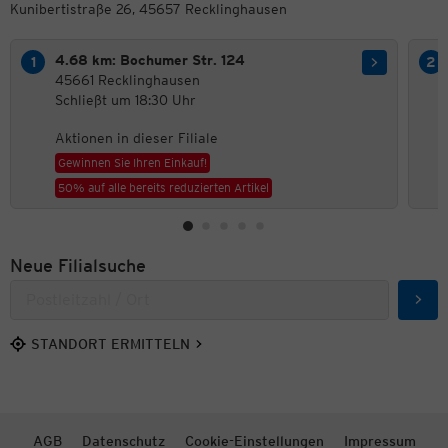
Kunibertistraße 26, 45657 Recklinghausen
4.68 km: Bochumer Str. 124
45661 Recklinghausen
Schließt um 18:30 Uhr
Aktionen in dieser Filiale
Gewinnen Sie Ihren Einkauf!
50% auf alle bereits reduzierten Artikel
Neue Filialsuche
Such
STANDORT ERMITTELN
AGB
Datenschutz
Cookie-Einstellungen
Impressum