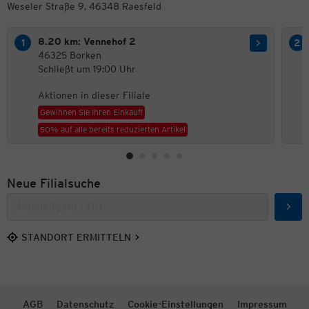
Weseler Straße 9, 46348 Raesfeld
8.20 km: Vennehof 2
46325 Borken
Schließt um 19:00 Uhr
Aktionen in dieser Filiale
Gewinnen Sie Ihren Einkauf!
50% auf alle bereits reduzierten Artikel
Neue Filialsuche
Such
STANDORT ERMITTELN
AGB
Datenschutz
Cookie-Einstellungen
Impressum