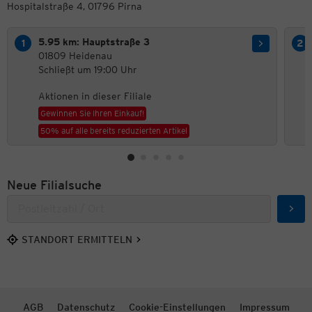
Hospitalstraße 4, 01796 Pirna
5.95 km: Hauptstraße 3
01809 Heidenau
Schließt um 19:00 Uhr
Aktionen in dieser Filiale
Gewinnen Sie Ihren Einkauf!
50% auf alle bereits reduzierten Artikel
Neue Filialsuche
Such
STANDORT ERMITTELN
AGB
Datenschutz
Cookie-Einstellungen
Impressum