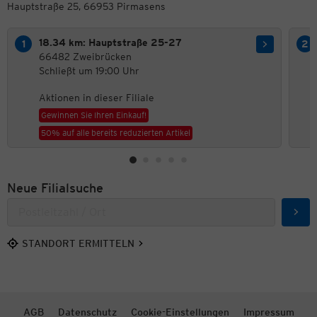
Hauptstraße 25, 66953 Pirmasens
18.34 km: Hauptstraße 25-27
66482 Zweibrücken
Schließt um 19:00 Uhr
Aktionen in dieser Filiale
Gewinnen Sie Ihren Einkauf!
50% auf alle bereits reduzierten Artikel
Neue Filialsuche
Such
STANDORT ERMITTELN
AGB
Datenschutz
Cookie-Einstellungen
Impressum