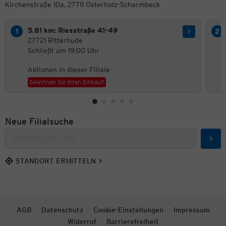
Kirchenstraße 10a, 27711 Osterholz-Scharmbeck
5.81 km: Riesstraße 41-49
27721 Ritterhude
Schließt um 19:00 Uhr
Aktionen in dieser Filiale
Gewinnen Sie Ihren Einkauf!
Neue Filialsuche
Such
STANDORT ERMITTELN
AGB
Datenschutz
Cookie-Einstellungen
Impressum
Widerruf
Barrierefreiheit