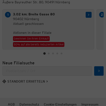
Äußere Bayreuther Str. 80, 90491 Nürnberg
3.02 km: Breite Gasse 80
90402 Nürnberg
Aktuell geschlossen
Aktionen in dieser Filiale
Gewinnen Sie Ihren Einkauf!
50% auf alle bereits reduzierten Artikel
Neue Filialsuche
Such
STANDORT ERMITTELN
AGB
Datenschutz
Cookie-Einstellungen
Impressum