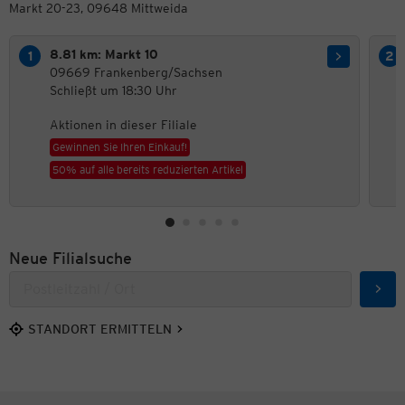
Markt 20-23, 09648 Mittweida
8.81 km: Markt 10
09669 Frankenberg/Sachsen
Schließt um 18:30 Uhr
Aktionen in dieser Filiale
Gewinnen Sie Ihren Einkauf!
50% auf alle bereits reduzierten Artikel
Neue Filialsuche
Such
STANDORT ERMITTELN