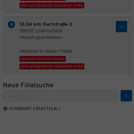
50% auf alle bereits reduzierten Artikel
12.34 km: Karlstraße 2
58507 Lüdenscheid
Aktuell geschlossen
Aktionen in dieser Filiale
Gewinnen Sie Ihren Einkauf!
50% auf alle bereits reduzierten Artikel
Neue Filialsuche
Suc
STANDORT ERMITTELN