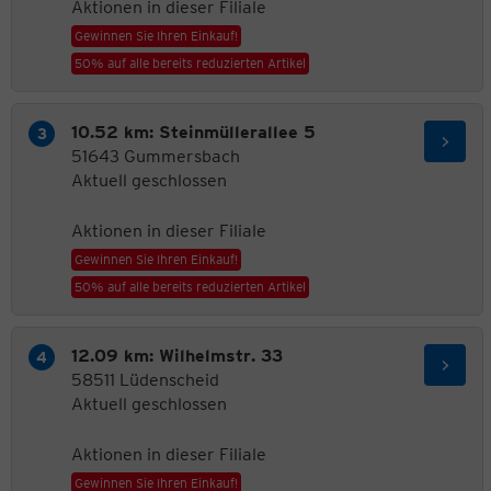
Aktionen in dieser Filiale
Gewinnen Sie Ihren Einkauf!
50% auf alle bereits reduzierten Artikel
10.52 km: Steinmüllerallee 5
51643 Gummersbach
Aktuell geschlossen
Aktionen in dieser Filiale
Gewinnen Sie Ihren Einkauf!
50% auf alle bereits reduzierten Artikel
12.09 km: Wilhelmstr. 33
58511 Lüdenscheid
Aktuell geschlossen
Aktionen in dieser Filiale
Gewinnen Sie Ihren Einkauf!