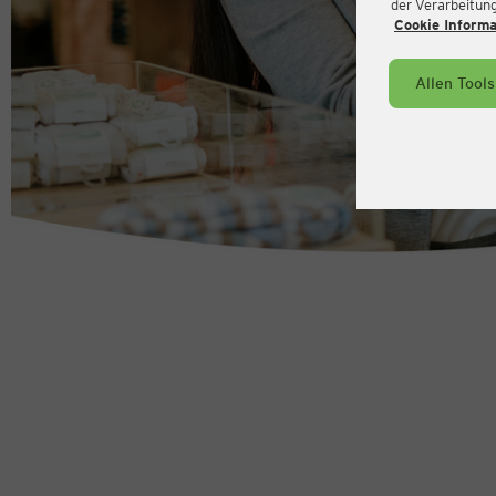
der Verarbeitung 
Cookie Inform
Allen Tool