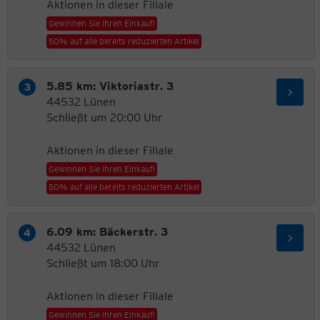
Aktionen in dieser Filiale
Gewinnen Sie Ihren Einkauf!
50% auf alle bereits reduzierten Artikel
5.85 km: Viktoriastr. 3
44532 Lünen
Schließt um 20:00 Uhr
Aktionen in dieser Filiale
Gewinnen Sie Ihren Einkauf!
50% auf alle bereits reduzierten Artikel
6.09 km: Bäckerstr. 3
44532 Lünen
Schließt um 18:00 Uhr
Aktionen in dieser Filiale
Gewinnen Sie Ihren Einkauf!