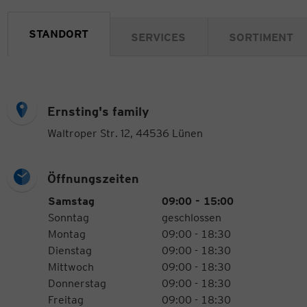
STANDORT
SERVICES
SORTIMENT
Ernsting's family
Waltroper Str. 12, 44536 Lünen
Öffnungszeiten
Öffnungszeiten
Wochentag
Uhrzeiten
Samstag
09:00 - 15:00
Sonntag
geschlossen
Montag
09:00 - 18:30
Dienstag
09:00 - 18:30
Mittwoch
09:00 - 18:30
Donnerstag
09:00 - 18:30
Freitag
09:00 - 18:30