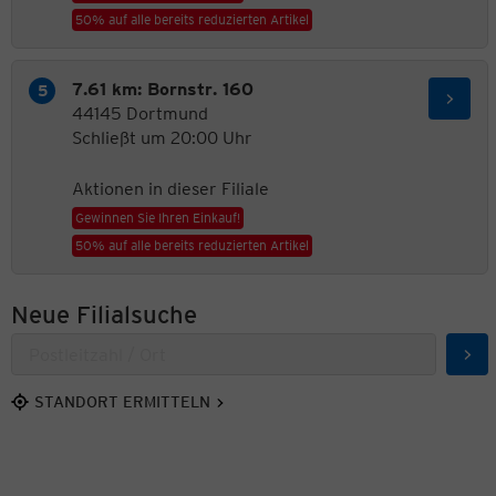
50% auf alle bereits reduzierten Artikel
7.61 km: Bornstr. 160
44145 Dortmund
Schließt um 20:00 Uhr
Aktionen in dieser Filiale
Gewinnen Sie Ihren Einkauf!
50% auf alle bereits reduzierten Artikel
Neue Filialsuche
Suc
STANDORT ERMITTELN