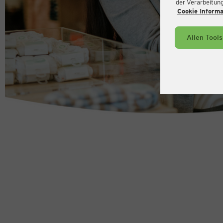
der Verarbeitung 
Cookie Inform
Allen Tool