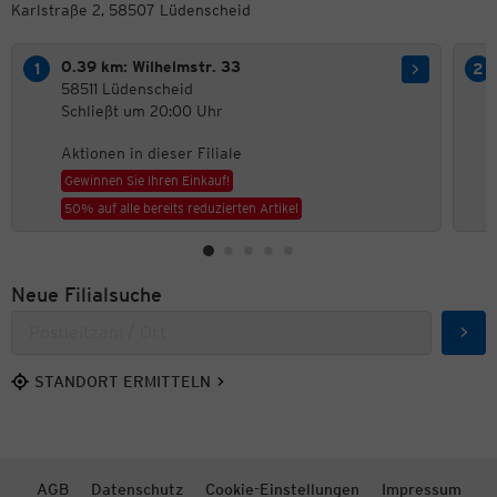
Karlstraße 2, 58507 Lüdenscheid
0.39 km: Wilhelmstr. 33
58511 Lüdenscheid
Schließt um 20:00 Uhr
Aktionen in dieser Filiale
Gewinnen Sie Ihren Einkauf!
50% auf alle bereits reduzierten Artikel
Neue Filialsuche
Such
STANDORT ERMITTELN
AGB
Datenschutz
Cookie-Einstellungen
Impressum