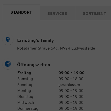
STANDORT
SERVICES
SORTIMENT
Ernsting's family
Potsdamer Straße 54c, 14974 Ludwigsfelde
Öffnungszeiten
Öffnungszeiten
Wochentag
Uhrzeiten
Freitag
09:00 - 19:00
Samstag
09:00 - 18:00
Sonntag
geschlossen
Montag
09:00 - 19:00
Dienstag
09:00 - 19:00
Mittwoch
09:00 - 19:00
Donnerstag
09:00 - 19:00