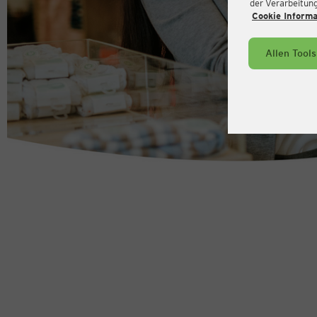
der Verarbeitung 
Cookie Inform
Allen Tool