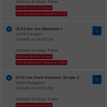
Aktionen in dieser Filiale
Gewinnen Sie Ihren Einkauf!
50% auf alle bereits reduzierten Artikel
12.93 km: Am Moosfenn 1
14478 Potsdam
Schließt um 19:00 Uhr
Aktionen in dieser Filiale
Gewinnen Sie Ihren Einkauf!
50% auf alle bereits reduzierten Artikel
13.72 km: Klein Kienitzer Straße 2
15834 Rangsdorf
Schließt um 20:00 Uhr
Aktionen in dieser Filiale
Gewinnen Sie Ihren Einkauf!