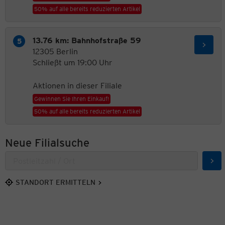
50% auf alle bereits reduzierten Artikel
13.76 km: Bahnhofstraße 59
12305 Berlin
Schließt um 19:00 Uhr
Aktionen in dieser Filiale
Gewinnen Sie Ihren Einkauf!
50% auf alle bereits reduzierten Artikel
Neue Filialsuche
Suc
STANDORT ERMITTELN