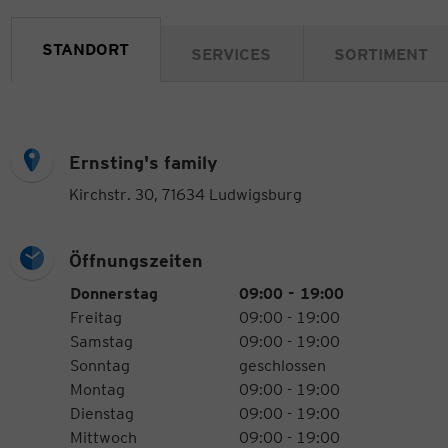
STANDORT
SERVICES
SORTIMENT
Ernsting's family
Kirchstr. 30, 71634 Ludwigsburg
Öffnungszeiten
Öffnungszeiten
Wochentag
Uhrzeiten
Donnerstag
09:00 - 19:00
Freitag
09:00 - 19:00
Samstag
09:00 - 19:00
Sonntag
geschlossen
Montag
09:00 - 19:00
Dienstag
09:00 - 19:00
Mittwoch
09:00 - 19:00