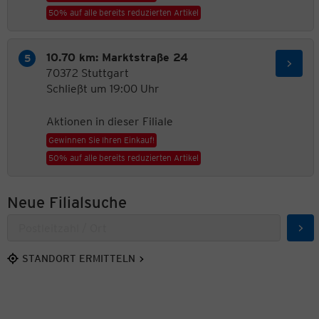
50% auf alle bereits reduzierten Artikel
10.70 km: Marktstraße 24
70372 Stuttgart
Schließt um 19:00 Uhr
Aktionen in dieser Filiale
Gewinnen Sie Ihren Einkauf!
50% auf alle bereits reduzierten Artikel
Neue Filialsuche
Suc
STANDORT ERMITTELN