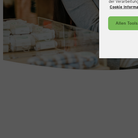
der Verarbeitung 
Cookie Inform
Allen Tool