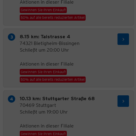
Aktionen in dieser Filiale
Gewinnen Sie Ihren Einkauf!
50% auf alle bereits reduzierten Artikel
8.15 km: Talstrasse 4
74321 Bietigheim-Bissingen
Schließt um 20:00 Uhr
Aktionen in dieser Filiale
Gewinnen Sie Ihren Einkauf!
50% auf alle bereits reduzierten Artikel
10.13 km: Stuttgarter Straße 68
70469 Stuttgart
Schließt um 19:00 Uhr
Aktionen in dieser Filiale
Gewinnen Sie Ihren Einkauf!