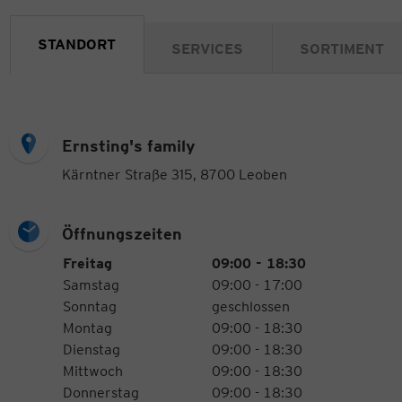
STANDORT
SERVICES
SORTIMENT
Ernsting's family
Kärntner Straße 315, 8700 Leoben
Öffnungszeiten
Öffnungszeiten
Wochentag
Uhrzeiten
Freitag
09:00 - 18:30
Samstag
09:00 - 17:00
Sonntag
geschlossen
Montag
09:00 - 18:30
Dienstag
09:00 - 18:30
Mittwoch
09:00 - 18:30
Donnerstag
09:00 - 18:30