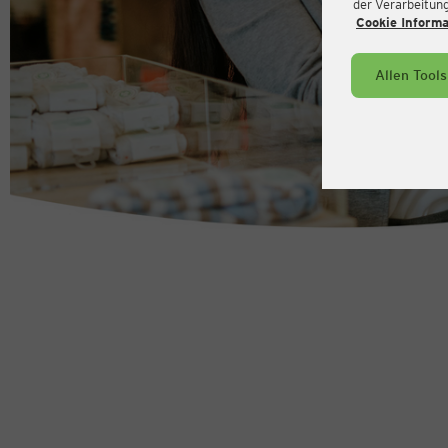
der Verarbeitung 
Cookie Inform
Allen Tool