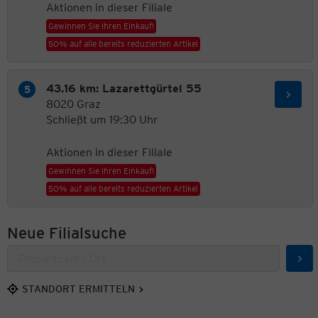
Aktionen in dieser Filiale
Gewinnen Sie Ihren Einkauf!
50% auf alle bereits reduzierten Artikel
43.16 km: Lazarettgürtel 55
8020 Graz
Schließt um 19:30 Uhr
Aktionen in dieser Filiale
Gewinnen Sie Ihren Einkauf!
50% auf alle bereits reduzierten Artikel
Neue Filialsuche
Suc
STANDORT ERMITTELN