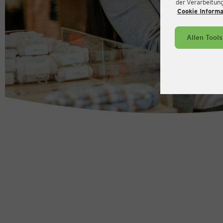
der Verarbeitung 
Cookie Inform
Allen Tool