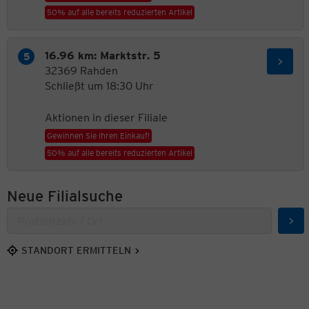
50% auf alle bereits reduzierten Artikel
16.96 km: Marktstr. 5
32369 Rahden
Schließt um 18:30 Uhr
Aktionen in dieser Filiale
Gewinnen Sie Ihren Einkauf!
50% auf alle bereits reduzierten Artikel
Neue Filialsuche
Suc
STANDORT ERMITTELN