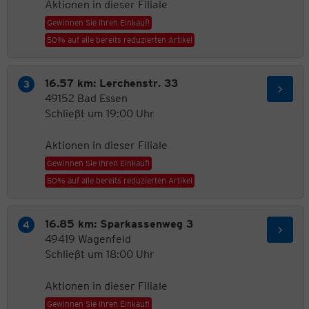
Aktionen in dieser Filiale
Gewinnen Sie Ihren Einkauf!
50% auf alle bereits reduzierten Artikel
16.57 km: Lerchenstr. 33
49152 Bad Essen
Schließt um 19:00 Uhr
Aktionen in dieser Filiale
Gewinnen Sie Ihren Einkauf!
50% auf alle bereits reduzierten Artikel
16.85 km: Sparkassenweg 3
49419 Wagenfeld
Schließt um 18:00 Uhr
Aktionen in dieser Filiale
Gewinnen Sie Ihren Einkauf!