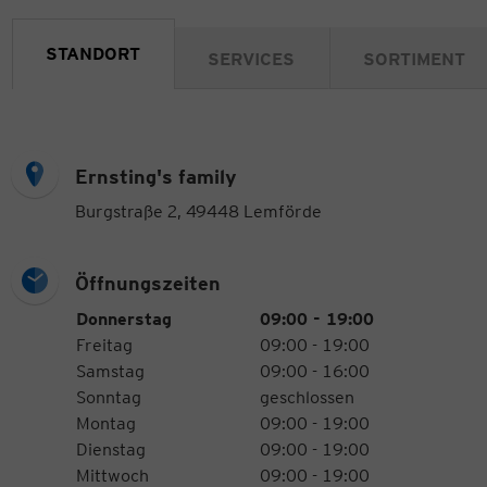
STANDORT
SERVICES
SORTIMENT
Ernsting's family
Burgstraße 2, 49448 Lemförde
Öffnungszeiten
Öffnungszeiten
Wochentag
Uhrzeiten
Donnerstag
09:00 - 19:00
Freitag
09:00 - 19:00
Samstag
09:00 - 16:00
Sonntag
geschlossen
Montag
09:00 - 19:00
Dienstag
09:00 - 19:00
Mittwoch
09:00 - 19:00