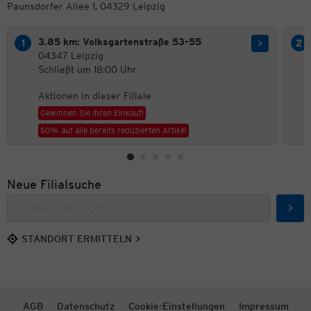
Paunsdorfer Allee 1, 04329 Leipzig
3.85 km: Volksgartenstraße 53-55
04347 Leipzig
Schließt um 18:00 Uhr
Aktionen in dieser Filiale
Gewinnen Sie Ihren Einkauf!
50% auf alle bereits reduzierten Artikel
Neue Filialsuche
Such
STANDORT ERMITTELN
AGB
Datenschutz
Cookie-Einstellungen
Impressum