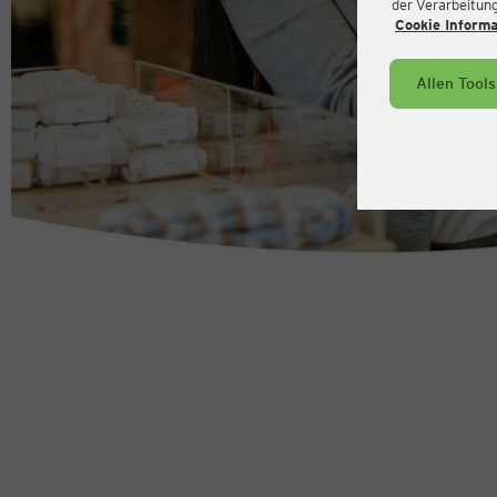
der Verarbeitung 
Cookie Inform
Allen Tool