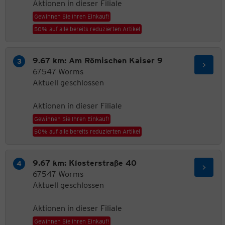
Aktionen in dieser Filiale
Gewinnen Sie Ihren Einkauf!
50% auf alle bereits reduzierten Artikel
9.67 km: Am Römischen Kaiser 9
67547 Worms
Aktuell geschlossen
Aktionen in dieser Filiale
Gewinnen Sie Ihren Einkauf!
50% auf alle bereits reduzierten Artikel
9.67 km: Klosterstraße 40
67547 Worms
Aktuell geschlossen
Aktionen in dieser Filiale
Gewinnen Sie Ihren Einkauf!