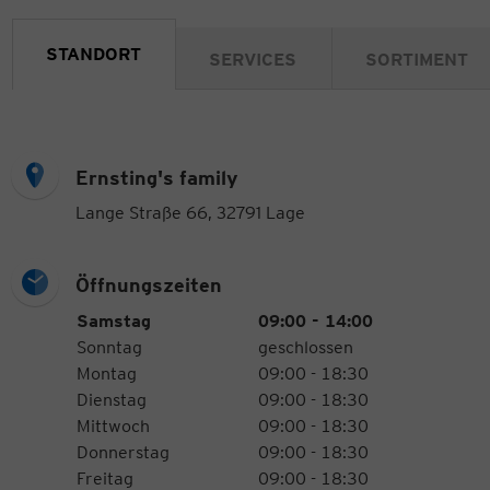
STANDORT
SERVICES
SORTIMENT
Ernsting's family
Lange Straße 66, 32791 Lage
Öffnungszeiten
Öffnungszeiten
Wochentag
Uhrzeiten
Samstag
09:00 - 14:00
Sonntag
geschlossen
Montag
09:00 - 18:30
Dienstag
09:00 - 18:30
Mittwoch
09:00 - 18:30
Donnerstag
09:00 - 18:30
Freitag
09:00 - 18:30