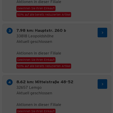
Aktionen in dieser Filiale
Gewinnen Sie Ihren Einkauf!
50% auf alle bereits reduzierten Artikel
7.98 km: Hauptstr. 260 b
33818 Leopoldshöhe
Aktuell geschlossen
Aktionen in dieser Filiale
Gewinnen Sie Ihren Einkauf!
50% auf alle bereits reduzierten Artikel
8.62 km: Mittelstraße 48-52
32657 Lemgo
Aktuell geschlossen
Aktionen in dieser Filiale
Gewinnen Sie Ihren Einkauf!