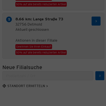
50% auf alle bereits reduzierten Artikel
8.66 km: Lange Straße 73
32756 Detmold
Aktuell geschlossen
Aktionen in dieser Filiale
Gewinnen Sie Ihren Einkauf!
50% auf alle bereits reduzierten Artikel
Neue Filialsuche
Suc
STANDORT ERMITTELN