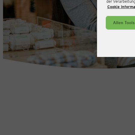
der Verarbeitung 
Cookie Inform
Allen Tool