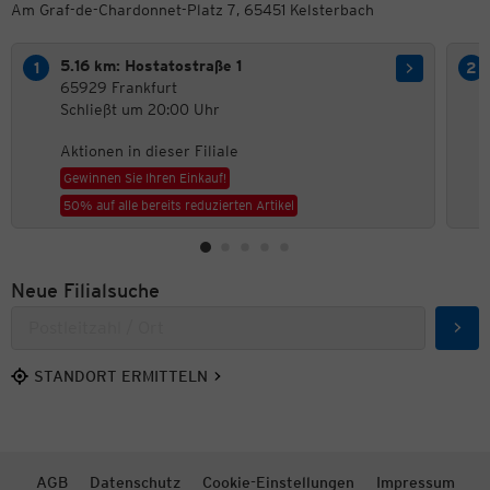
Am Graf-de-Chardonnet-Platz 7, 65451 Kelsterbach
5.16 km: Hostatostraße 1
65929 Frankfurt
Schließt um 20:00 Uhr
Aktionen in dieser Filiale
Gewinnen Sie Ihren Einkauf!
50% auf alle bereits reduzierten Artikel
Neue Filialsuche
Such
STANDORT ERMITTELN
AGB
Datenschutz
Cookie-Einstellungen
Impressum