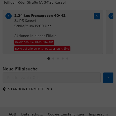
Heiligenröder Straße 51, 34123 Kassel
2.34 km: Franzgraben 40-42
34125 Kassel
Schließt um 19:00 Uhr
Aktionen in dieser Filiale
Gewinnen Sie Ihren Einkauf!
50% auf alle bereits reduzierten Artikel
Neue Filialsuche
Such
STANDORT ERMITTELN
AGB
Datenschutz
Cookie-Einstellungen
Impressum