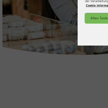
der Verarbeitung 
Cookie Inform
Allen Tool