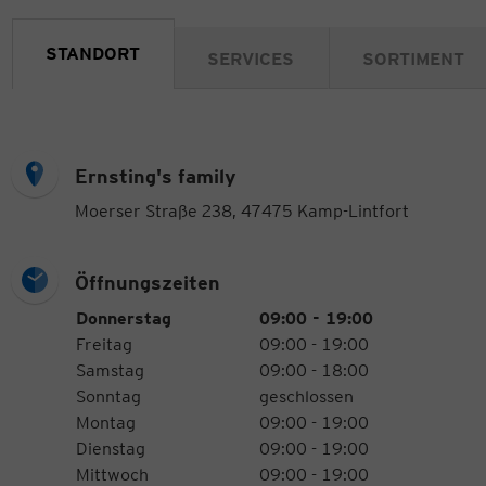
STANDORT
SERVICES
SORTIMENT
Ernsting's family
Moerser Straße 238, 47475 Kamp-Lintfort
Öffnungszeiten
Öffnungszeiten
Wochentag
Uhrzeiten
Donnerstag
09:00 - 19:00
Freitag
09:00 - 19:00
Samstag
09:00 - 18:00
Sonntag
geschlossen
Montag
09:00 - 19:00
Dienstag
09:00 - 19:00
Mittwoch
09:00 - 19:00