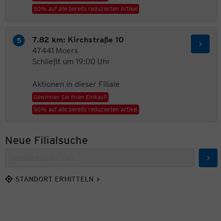
50% auf alle bereits reduzierten Artikel
7.82 km: Kirchstraße 10
47441 Moers
Schließt um 19:00 Uhr
Aktionen in dieser Filiale
Gewinnen Sie Ihren Einkauf!
50% auf alle bereits reduzierten Artikel
Neue Filialsuche
Suc
STANDORT ERMITTELN