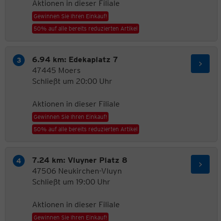
Aktionen in dieser Filiale
Gewinnen Sie Ihren Einkauf!
50% auf alle bereits reduzierten Artikel
6.94 km: Edekaplatz 7
47445 Moers
Schließt um 20:00 Uhr
Aktionen in dieser Filiale
Gewinnen Sie Ihren Einkauf!
50% auf alle bereits reduzierten Artikel
7.24 km: Vluyner Platz 8
47506 Neukirchen-Vluyn
Schließt um 19:00 Uhr
Aktionen in dieser Filiale
Gewinnen Sie Ihren Einkauf!