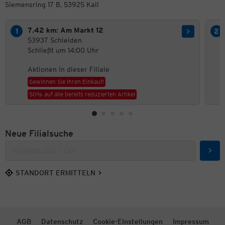
Siemensring 17 B, 53925 Kall
7.42 km: Am Markt 12
53937 Schleiden
Schließt um 14:00 Uhr
Aktionen in dieser Filiale
Gewinnen Sie Ihren Einkauf!
50% auf alle bereits reduzierten Artikel
Neue Filialsuche
Such
STANDORT ERMITTELN
AGB
Datenschutz
Cookie-Einstellungen
Impressum