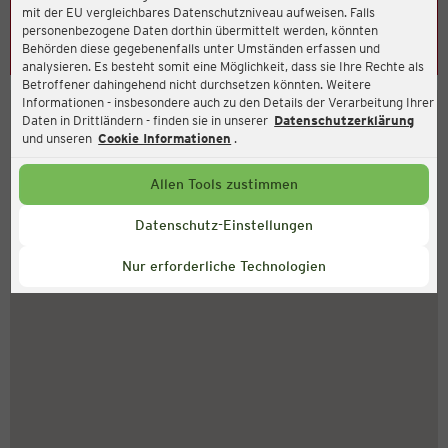
mit der EU vergleichbares Datenschutzniveau aufweisen. Falls
Leider konnte keine Adresse ermittelt werden. Bitte
personenbezogene Daten dorthin übermittelt werden, könnten
Behörden diese gegebenenfalls unter Umständen erfassen und
überprüfen Sie Ihre Eingabe.
analysieren. Es besteht somit eine Möglichkeit, dass sie Ihre Rechte als
Betroffener dahingehend nicht durchsetzen könnten. Weitere
Informationen - insbesondere auch zu den Details der Verarbeitung Ihrer
Daten in Drittländern - finden sie in unserer
Datenschutzerklärung
und unseren
Cookie Informationen
.
Allen Tools zustimmen
Datenschutz-Einstellungen
Nur erforderliche Technologien