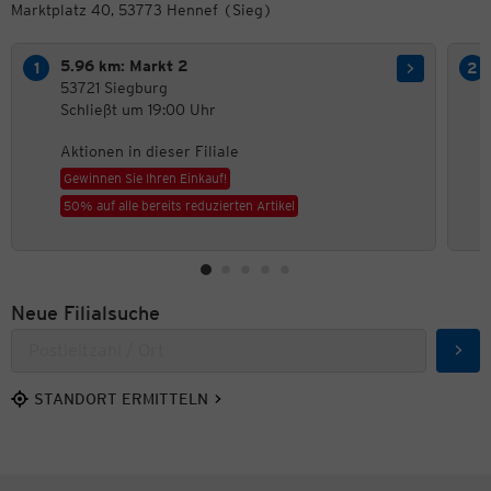
Marktplatz 40, 53773 Hennef (Sieg)
5.96 km: Markt 2
53721 Siegburg
Schließt um 19:00 Uhr
Aktionen in dieser Filiale
Gewinnen Sie Ihren Einkauf!
50% auf alle bereits reduzierten Artikel
Neue Filialsuche
Such
STANDORT ERMITTELN