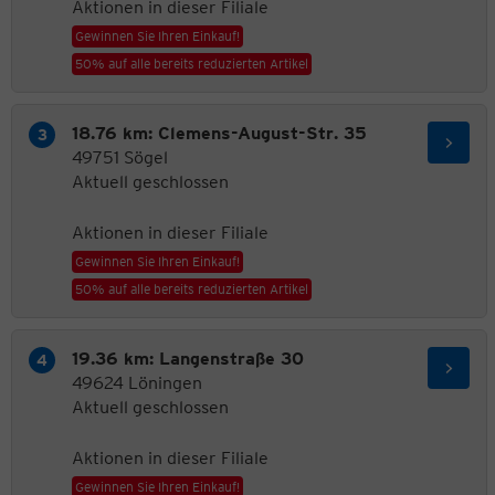
Aktionen in dieser Filiale
Gewinnen Sie Ihren Einkauf!
50% auf alle bereits reduzierten Artikel
18.76 km: Clemens-August-Str. 35
49751 Sögel
Aktuell geschlossen
Aktionen in dieser Filiale
Gewinnen Sie Ihren Einkauf!
50% auf alle bereits reduzierten Artikel
19.36 km: Langenstraße 30
49624 Löningen
Aktuell geschlossen
Aktionen in dieser Filiale
Gewinnen Sie Ihren Einkauf!