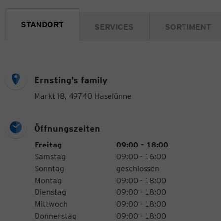
STANDORT
SERVICES
SORTIMENT
Ernsting's family
Markt 18, 49740 Haselünne
Öffnungszeiten
Öffnungszeiten
Wochentag
Uhrzeiten
Freitag
09:00 - 18:00
Samstag
09:00 - 16:00
Sonntag
geschlossen
Montag
09:00 - 18:00
Dienstag
09:00 - 18:00
Mittwoch
09:00 - 18:00
Donnerstag
09:00 - 18:00