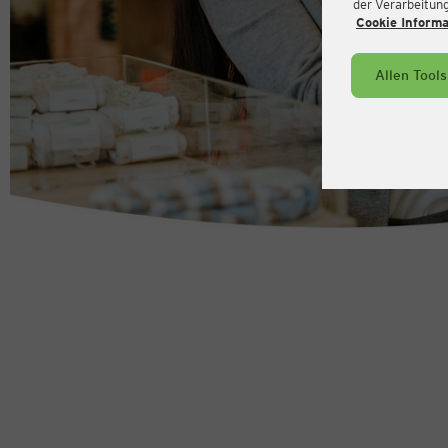
der Verarbeitung 
Cookie Inform
Allen Tool