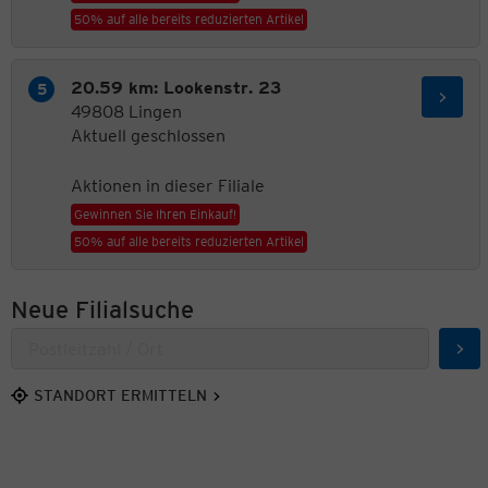
50% auf alle bereits reduzierten Artikel
20.59 km: Lookenstr. 23
49808 Lingen
Aktuell geschlossen
Aktionen in dieser Filiale
Gewinnen Sie Ihren Einkauf!
50% auf alle bereits reduzierten Artikel
Neue Filialsuche
Suc
STANDORT ERMITTELN