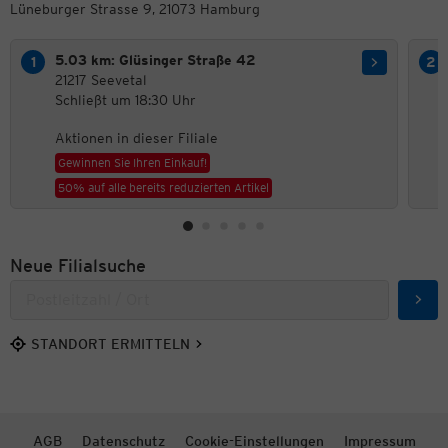
Lüneburger Strasse 9, 21073 Hamburg
5.03 km: Glüsinger Straße 42
21217 Seevetal
Schließt um 18:30 Uhr
Aktionen in dieser Filiale
Gewinnen Sie Ihren Einkauf!
50% auf alle bereits reduzierten Artikel
Neue Filialsuche
Such
STANDORT ERMITTELN
AGB
Datenschutz
Cookie-Einstellungen
Impressum