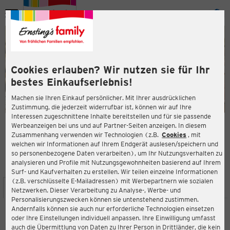
Menü
ießen
ießen
Cookies erlauben? Wir nutzen sie für Ihr
bestes Einkaufserlebnis!
Machen sie Ihren Einkauf persönlicher. Mit Ihrer ausdrücklichen
Zustimmung, die jederzeit widerrufbar ist, können wir auf Ihre
Interessen zugeschnittene Inhalte bereitstellen und für sie passende
en
Werbeanzeigen bei uns und auf Partner-Seiten anzeigen. In diesem
Zusammenhang verwenden wir Technologien (z.B.
Cookies
, mit
ERNSTING'S FAMILY FILIALE
welchen wir Informationen auf Ihrem Endgerät auslesen/speichern und
Kabeler Straße 25
so personenbezogene Daten verarbeiten), um Ihr Nutzungsverhalten zu
58099 Hagen
analysieren und Profile mit Nutzungsgewohnheiten basierend auf Ihrem
Surf- und Kaufverhalten zu erstellen. Wir teilen einzelne Informationen
(z.B. verschlüsselte E-Mailadressen) mit Werbepartnern wie sozialen
ießen
STANDORT
SERVICES
SORTIMENT
Netzwerken. Dieser Verarbeitung zu Analyse-, Werbe- und
Personalisierungszwecken können sie untenstehend zustimmen.
Andernfalls können sie auch nur erforderliche Technologien einsetzen
oder Ihre Einstellungen individuell anpassen. Ihre Einwilligung umfasst
Ernsting's family
auch die Übermittlung von Daten zu Ihrer Person in Drittländer, die kein